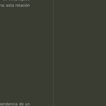
a; esta relación 
ependencia de un 