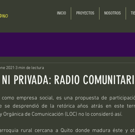
INICIO
PROYECTOS
NOSOTROS
TI
ene 2021
3 min de lectura
, NI PRIVADA: RADIO COMUNITARI
a como empresa social, es una propuesta de participaci
ue se desprendió de la retórica años atrás en este territ
 Orgánica de Comunicación (LOC) no lo consideró así.
rroquia rural cercana a Quito donde madura éste y ot