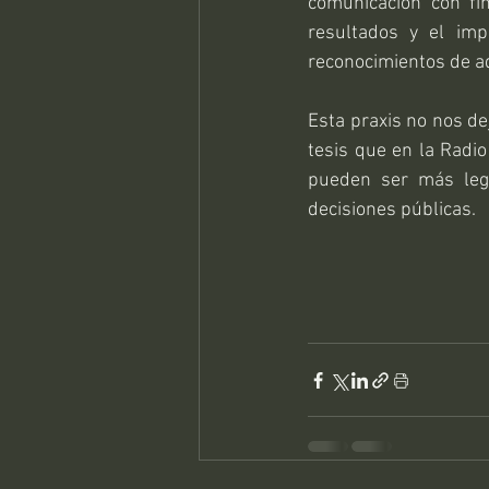
comunicación con fi
resultados y el imp
reconocimientos de a
Esta praxis no nos d
tesis que en la Radio
pueden ser más legí
decisiones públicas.