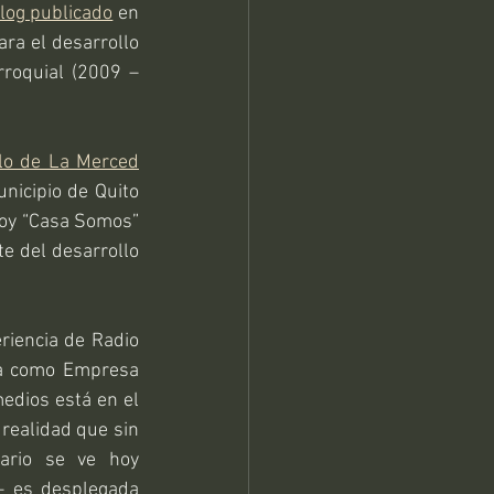
log publicado
 en 
ra el desarrollo 
roquial (2009 – 
llo de La Merced
nicipio de Quito 
hoy “Casa Somos” 
e del desarrollo 
iencia de Radio 
ia como Empresa 
edios está en el 
 realidad que sin 
ario se ve hoy 
– es desplegada 