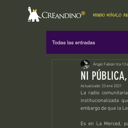
Todas las entradas
Ángel Fabián Iza
13 
NI PÚBLICA
Actualizado:
23 ene 2021
La radio comunitari
institucionalizada q
embargo de que la Ley
Es en La Merced, pa