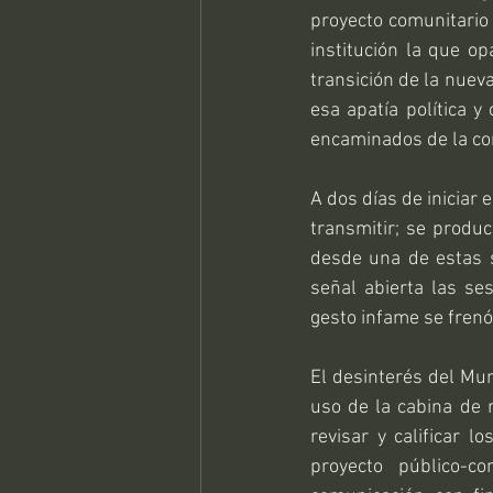
proyecto comunitario 
institución la que o
transición de la nuev
esa apatía política y
encaminados de la co
A dos días de iniciar
transmitir; se produ
desde una de estas s
señal abierta las ses
gesto infame se frenó
El desinterés del Mun
uso de la cabina de r
revisar y calificar l
proyecto público-c