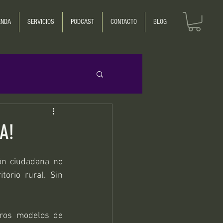
ENDA
SERVICIOS
PODCAST
CONTACTO
BLOG
A!
ón ciudadana no 
orio rural. Sin 
ros modelos de 