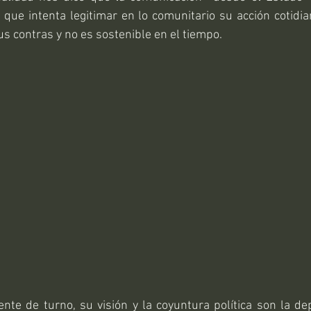
 que intenta legitimar en lo comunitario su acción cotidian
s contras y no es sostenible en el tiempo.
ente de turno, su visión y la coyuntura política son la d