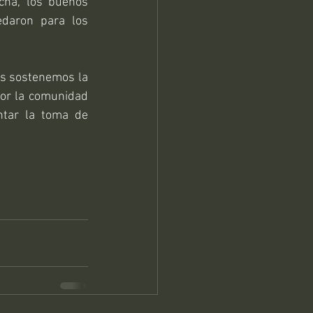
ha, los buenos 
daron para los 
s sostenemos la 
por la comunidad 
tar la toma de 