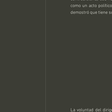
como un acto político
demostró que tiene su
La voluntad del dirig