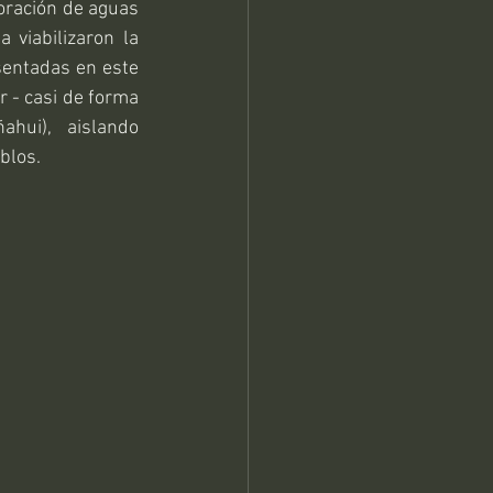
foración de aguas 
 viabilizaron la 
entadas en este 
r - casi de forma 
hui), aislando 
blos.