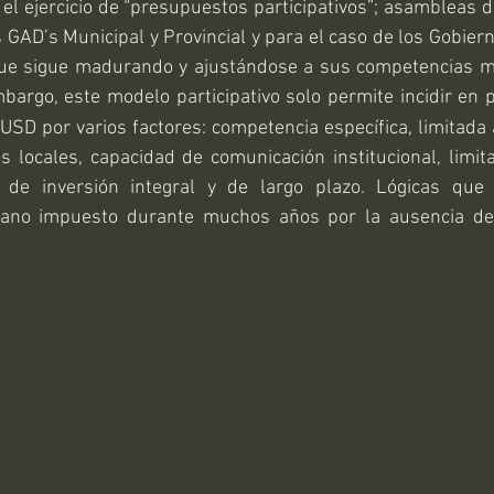
el ejercicio de “presupuestos participativos”; asambleas de
 GAD’s Municipal y Provincial y para el caso de los Gobiern
ue sigue madurando y ajustándose a sus competencias mu
mbargo, este modelo participativo solo permite incidir en 
SD por varios factores: competencia específica, limitada a
 locales, capacidad de comunicación institucional, limita
ta de inversión integral y de largo plazo. Lógicas que
bano impuesto durante muchos años por la ausencia de p