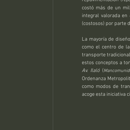
costó más de un mill
integral valorada en 
(costosos) por parte d
La mayoría de diseño
como el centro de la
transporte tradicional
estos conceptos a tom
Av. Ilaló
 (
Mancomunida
Ordenanza Metropolita
como modos de transp
acoge esta iniciativa 