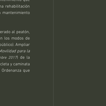
 rehabilitación 
un mantenimiento 
rado al peatón, 
en los modos de 
úblico). Ampliar 
ovilidad para la 
) de la 
mbre 2017
cleta y caminata 
. Ordenanza que 