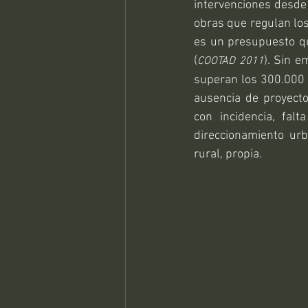
intervenciones desde 
obras que regulan los
es un presupuesto q
(
). Sin e
COOTAD 2011
superan los 300.000 U
ausencia de proyectos
con incidencia, fal
direccionamiento ur
rural, propia.