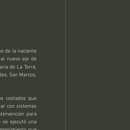
o de la naciente 
al nuevo eje de 
ía de La Torre, 
des, San Marcos, 
s costados que 
tar con sistemas 
tervención para 
 se ejecutó una 
ntenimiento que 