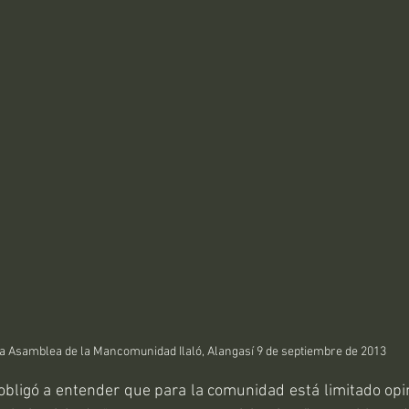
a Asamblea de la Mancomunidad Ilaló, Alangasí 9 de septiembre de 2013
obligó a entender que para la comunidad está limitado opin