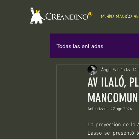
Todas las entradas
Ángel Fabián Iza
14 
AV ILALÓ, P
MANCOMUNI
Actualizado:
22 ago 2024
La proyección de la A
Lasso se presentó l