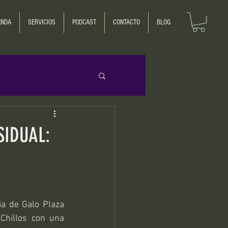
ENDA
SERVICIOS
PODCAST
CONTACTO
BLOG
SIDUAL:
ia de Galo Plaza 
Chillos con una 