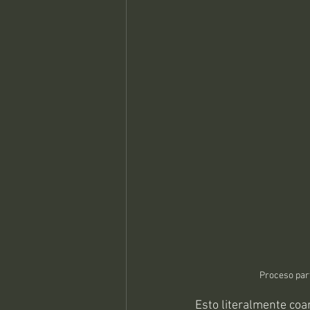
Proceso part
Esto literalmente coa