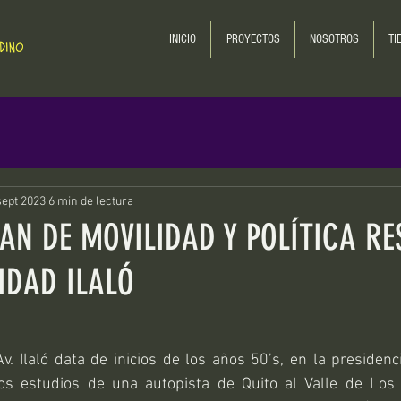
INICIO
PROYECTOS
NOSOTROS
TI
sept 2023
6 min de lectura
LAN DE MOVILIDAD Y POLÍTICA RE
DAD ILALÓ
v. Ilaló data de inicios de los años 50’s, en la presidenc
os estudios de una autopista de Quito al Valle de Los 