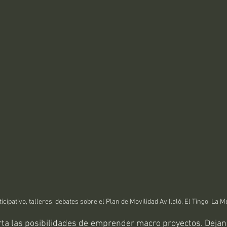
icipativo, talleres, debates sobre el Plan de Movilidad Av Ilaló, El Tingo, La M
rta las posibilidades de emprender macro proyectos. Dejand