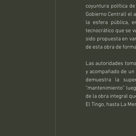
coyuntura política de
Gobierno Central) el 
la esfera pública, e
tecnocrático que se v
sido propuesta en var
de esta obra de forma
Las autoridades toman
y acompañado de un d
demuestra la supe
“mantenimiento” lueg
de la obra integral qu
El Tingo, hasta La Me