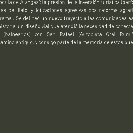
oquia de Alangasí; la presión de la inversión turística (per
as del Ilaló, y lotizaciones agresivas pos reforma agraria
 ramal. Se delineó un nuevo trayecto a las comunidades as
historia; un diseño vial que atendió la necesidad de conecta
(balnearios) con San Rafael (Autopista Gral Rumiña
camino antiguo, y consigo parte de la memoria de estos pue