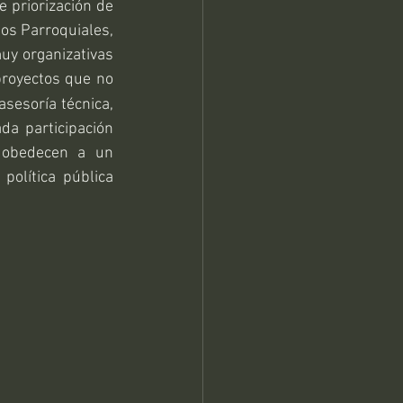
 priorización de 
os Parroquiales, 
y organizativas 
proyectos que no 
sesoría técnica, 
da participación 
 obedecen a un 
olítica pública 